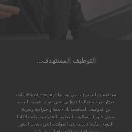
التوظيف المستهدف...
مع خدمات التوظيف التي تقدمها Exakt Personal، فإنك
تختار طريقة فعالة للتوظيف. نحن نتولى عملية البحث
عن الموظف المناسب لك - بدقة واحترافية وسرية.
بفضل خبرتنا وأساليب التوظيف الحديثة وشبكة علاقاتنا
القوية، يمكننا تحديد حتى المواهب التي يصعب العثور
عليها وإقناعها بالانضمام إلى شركتك.