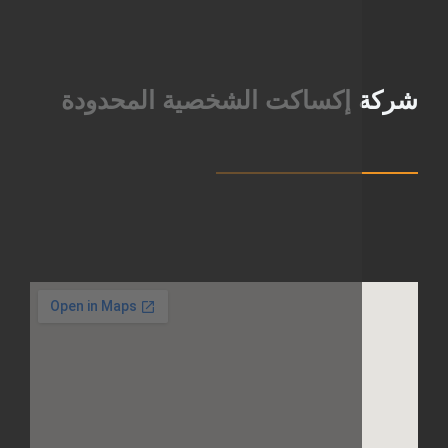
إكساكت الشخصية المحدودة