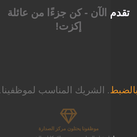
الآن - كن جزءًا من عائلة
إكزت!
. الشريك المناسب لموظفينا.
موظفونا يحتلون مركز الصدارة