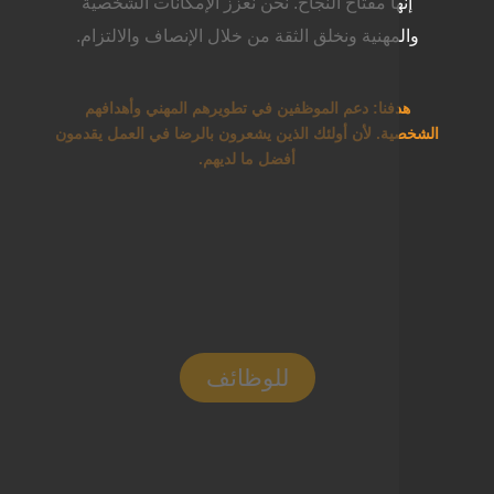
ها مفتاح النجاح. نحن نعزز الإمكانات الشخصية
مهنية ونخلق الثقة من خلال الإنصاف والالتزام.
فنا: دعم الموظفين في تطويرهم المهني وأهدافهم
ة. لأن أولئك الذين يشعرون بالرضا في العمل يقدمون
أفضل ما لديهم.
للوظائف