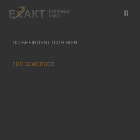
Zum
Inhalt
springen
DU BEFINDEST DICH HIER:
FÜR BEWERBER