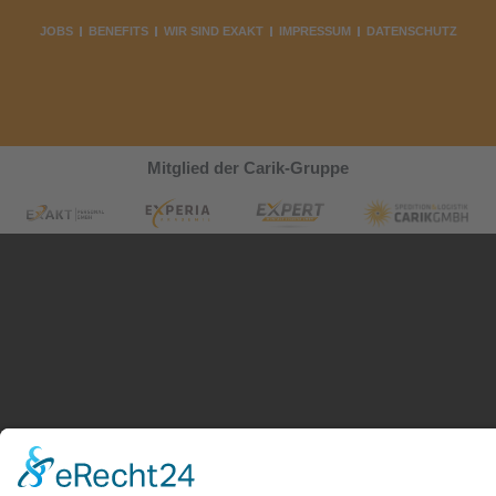
JOBS
BENEFITS
WIR SIND EXAKT
IMPRESSUM
DATENSCHUTZ
Mitglied der Carik-Gruppe