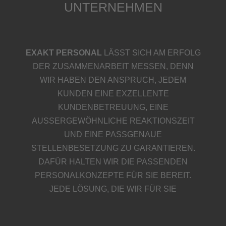
UNTERNEHMEN
EXAKT PERSONAL
LÄSST SICH AM ERFOLG
DER ZUSAMMENARBEIT MESSEN, DENN
WIR HABEN DEN ANSPRUCH, JEDEM
KUNDEN EINE EXZELLENTE
KUNDENBETREUUNG, EINE
AUSSERGEWÖHNLICHE REAKTIONSZEIT U
ND EINE PASSGENAUE S
TELLENBESETZUNG ZU GARANTIEREN. D
AFÜR HALTEN WIR DIE PASSENDEN P
ERSONALKONZEPTE FÜR SIE BEREIT. J
EDE LÖSUNG, DIE WIR FÜR SIE E
RARBEITEN, WIRD EINE M
ASSGESCHNEIDERTE SEIN.