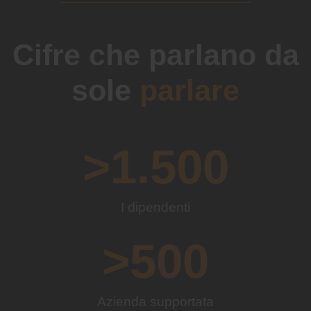
Cifre che parlano da
sole
parlare
>
1.500
I dipendenti
>
500
Azienda supportata