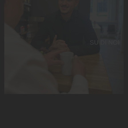
SU DI NOI
Continua