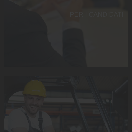
PER I CANDIDATI
Continua