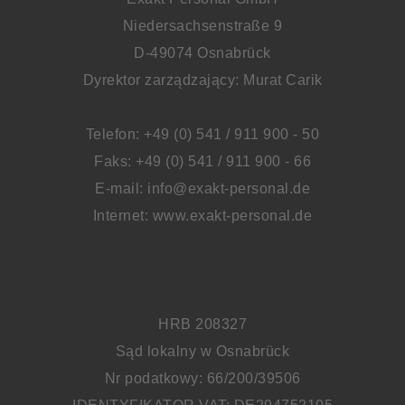
Niedersachsenstraße 9
D-49074 Osnabrück
Dyrektor zarządzający: Murat Carik
Telefon: +49 (0) 541 / 911 900 - 50
Faks: +49 (0) 541 / 911 900 - 66
E-mail: info@exakt-personal.de
Internet: www.exakt-personal.de
HRB 208327
Sąd lokalny w Osnabrück
Nr podatkowy: 66/200/39506
IDENTYFIKATOR VAT: DE294752105