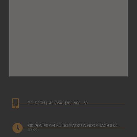
TELEFON (+49) 0541 | 911 900 - 50
OD PONIEDZIAŁKU DO PIĄTKU W GODZINACH 8.00-
17.00