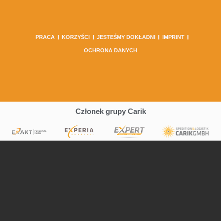
m
PRACA
KORZYŚCI
JESTEŚMY DOKŁADNI
IMPRINT
OCHRONA DANYCH
Członek grupy Carik