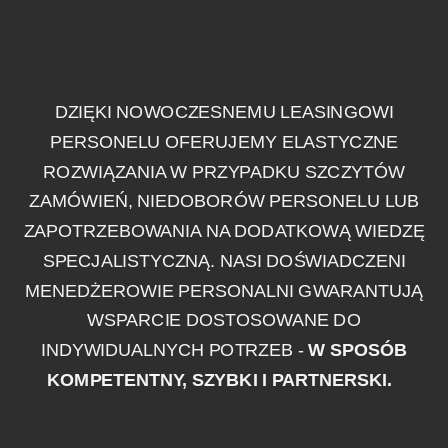
DZIĘKI NOWOCZESNEMU LEASINGOWI
PERSONELU OFERUJEMY ELASTYCZNE
ROZWIĄZANIA W PRZYPADKU SZCZYTÓW
ZAMÓWIEŃ, NIEDOBORÓW PERSONELU LUB
ZAPOTRZEBOWANIA NA DODATKOWĄ WIEDZĘ
SPECJALISTYCZNĄ. NASI DOŚWIADCZENI
MENEDŻEROWIE PERSONALNI GWARANTUJĄ
WSPARCIE DOSTOSOWANE DO
INDYWIDUALNYCH POTRZEB -
W SPOSÓB
KOMPETENTNY, SZYBKI I PARTNERSKI.