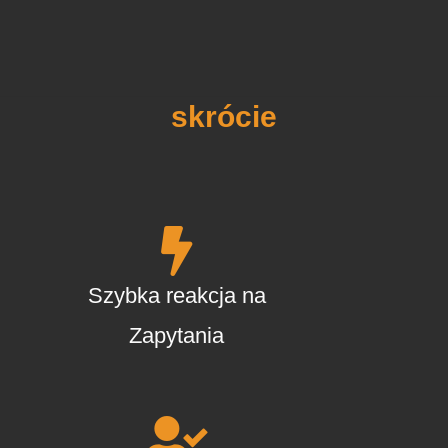
Nasze zalety w
skrócie
Szybka reakcja na
Zapytania