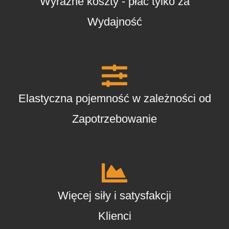
Wyraźne koszty - płać tylko za
Wydajność
Elastyczna pojemność w zależności od
Zapotrzebowanie
Więcej siły i satysfakcji
Klienci