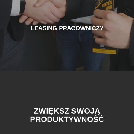
LEASING PRACOWNICZY
ZWIĘKSZ SWOJĄ
PRODUKTYWNOŚĆ