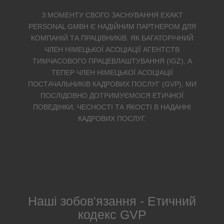
З МОМЕНТУ СВОГО ЗАСНУВАННЯ EXAKT
PERSONAL GMBH Є НАДІЙНИМ ПАРТНЕРОМ ДЛЯ
КОМПАНІЙ ТА ПРАЦІВНИКІВ. ЯК БАГАТОРІЧНИЙ
ЧЛЕН НІМЕЦЬКОЇ АСОЦІАЦІЇ АГЕНТСТВ
ТИМЧАСОВОГО ПРАЦЕВЛАШТУВАННЯ (IGZ), А
ТЕПЕР ЧЛЕН НІМЕЦЬКОЇ АСОЦІАЦІЇ
ПОСТАЧАЛЬНИКІВ КАДРОВИХ ПОСЛУГ (GVP), МИ
ПОСЛІДОВНО ДОТРИМУЄМОСЯ ЕТИЧНОЇ
ПОВЕДІНКИ, ЧЕСНОСТІ ТА ЯКОСТІ В НАДАННІ
КАДРОВИХ ПОСЛУГ.
Наші зобов'язання - Етичний
кодекс GVP