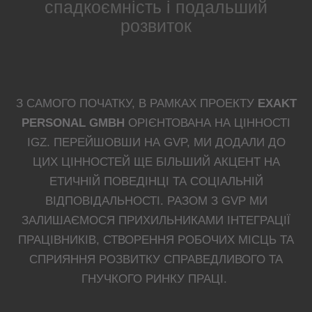
спадкоємність і подальший
розвиток
З САМОГО ПОЧАТКУ, В РАМКАХ ПРОЕКТУ
EXAKT
PERSONAL GMBH
ОРІЄНТОВАНА НА ЦІННОСТІ
IGZ. ПЕРЕЙШОВШИ НА GVP, МИ ДОДАЛИ ДО
ЦИХ ЦІННОСТЕЙ ЩЕ БІЛЬШИЙ АКЦЕНТ НА
ЕТИЧНІЙ ПОВЕДІНЦІ ТА СОЦІАЛЬНІЙ
ВІДПОВІДАЛЬНОСТІ. РАЗОМ З GVP МИ
ЗАЛИШАЄМОСЯ ПРИХИЛЬНИКАМИ ІНТЕГРАЦІЇ
ПРАЦІВНИКІВ, СТВОРЕННЯ РОБОЧИХ МІСЦЬ ТА
СПРИЯННЯ РОЗВИТКУ СПРАВЕДЛИВОГО ТА
ГНУЧКОГО РИНКУ ПРАЦІ.