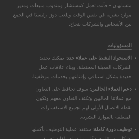
متشابهان - فأنت تعمل كمستشار ومندوب مبيعات ومدير
موارد بشرية في نفس الوقت وتلعب دورًا رئيسيًا في الجمع
بين الأشخاص والشركات بنجاح.
المسؤوليات
الاستحواذ النشط على عملاء جدد:
يمكنك تحديد
الشركات العميلة المحتملة، وبناء علاقات عمل
جديدة بشكل استباقي وإقناعهم بخدمات موظفينا.
دعم العملاء الحاليين:
سوف تحافظ على التعاون
مع عملائنا الحاليين وتكثف التعاون معهم وتكون
نقطة الاتصال الأولى لهم لجميع الاستفسارات
المتعلقة بالموارد البشرية.
توظيف دورة كاملة:
ستنفذ عملية التوظيف بأكملها
بشكل مستقل - بدءًا من إنشاء ملفات تعريف