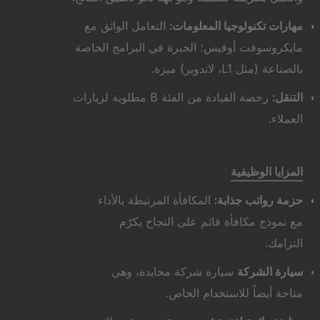
مهارات تكنولوجيا المعلومات:
التعامل الواثق مع
مايكروسوفت أوفيس؛ الخبرة في البرامج الخاصة
بالصناعة (مثل L1، لاندوير) ميزة.
التنقل:
رخصة القيادة من الفئة B مطلوبة لزيارات
العملاء.
المزايا الوظيفية
حزمة رواتب جذابة:
المكافأة المرتبطة بالأداء
مع نموذج مكافأة قائم على النجاح يكرّم
التزامك.
سيارة الشركة
سيارة شركة محايدة، وهي
متاحة أيضاً للاستخدام الخاص.