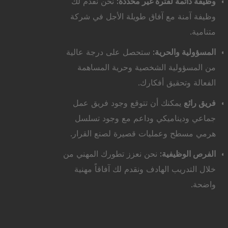
وظيفة دائمة لفترة غير محددة:
نحن نقدم لك
وظيفة آمنة مع آفاق طويلة الأجل في شركة
متنامية.
المسؤولية والحرية:
ستحصل على درجة عالية
من المسؤولية الشخصية وحرية المساهمة
الفعالة وتحقيق أفكارك.
فريق رائع
يمكنك أن تتوقع وجود فريق عمل
جماعي وديناميكي وداعم مع وجود تسلسل
هرمي مسطح وعمليات قصيرة لصنع القرار.
الفرص الوظيفية:
نحن نعزز تطورك المهني من
خلال التدريب الهادف ونقدم لك آفاقاً مهنية
واضحة.