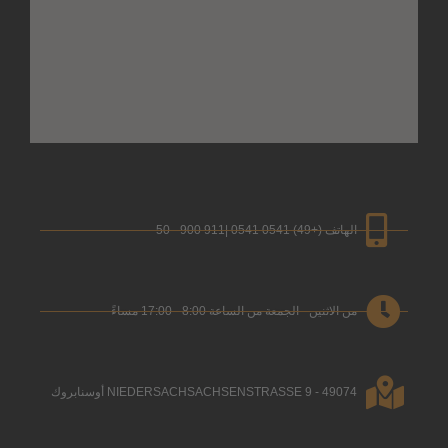
الهاتف (+49) 0541 0541 |911 900 - 50
من الاثنين - الجمعة من الساعة 8:00 - 17:00 مساءً
NIEDERSACHSACHSENSTRASSE 9 - 49074 أوسنابروك