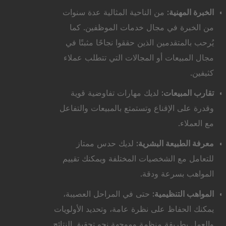
الخبرة المهنية:
من الناحية المثالية عدة سنوات
من الخبرة في مجال خدمات الموظفين. كما
يُرحب بالمتقدمين الذين حققوا نجاحًا مثبتًا في
مجال المبيعات أو المجالات التي تتطلب عملاء
كثيفين.
تقارب المبيعات:
لديك مهارات تفاوضية قوية
وقدرة على الإقناع وتستمتع بالمبيعات والتفاعل
مع العملاء.
معرفة الطبيعة البشرية:
لديك حدس ممتاز
للتعامل مع الشخصيات المختلفة ويمكنك تقييم
المواهب بسرعة ودقة.
المواهب التنظيمية:
حتى في المراحل العصيبة،
يمكنك الحفاظ على نظرة عامة، وتحديد الأولويات
والعمل بطريقة منظمة وموجهة نحو تحقيق النتائج.