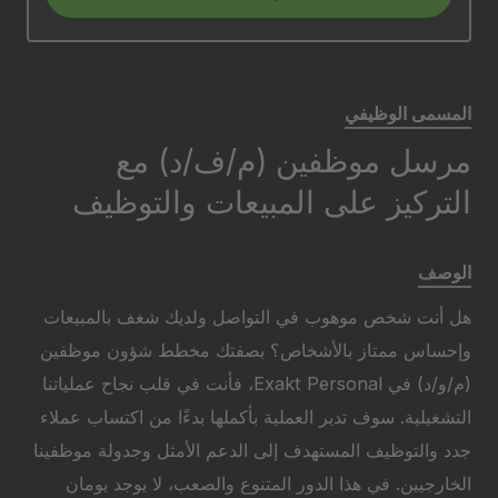
المسمى الوظيفي
مرسل موظفين (م/ف/د) مع
التركيز على المبيعات والتوظيف
الوصف
هل أنت شخص موهوب في التواصل ولديك شغف بالمبيعات
وإحساس ممتاز بالأشخاص؟ بصفتك مخطط شؤون موظفين
(م/و/د) في Exakt Personal، فأنت في قلب نجاح عملياتنا
التشغيلية. سوف تدير العملية بأكملها بدءًا من اكتساب عملاء
جدد والتوظيف المستهدف إلى الدعم الأمثل وجدولة موظفينا
الخارجيين. في هذا الدور المتنوع والصعب، لا يوجد يومان