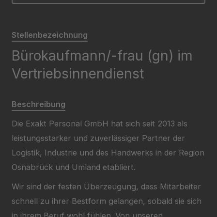
Stellenbezeichnung
Bürokaufmann/-frau (gn) im
Vertriebsinnendienst
Beschreibung
Die Exakt Personal GmbH hat sich seit 2013 als
leistungsstarker und zuverlässiger Partner der
Logistik, Industrie und des Handwerks in der Region
Osnabrück und Umland etabliert.
Wir sind der festen Überzeugung, dass Mitarbeiter
schnell zu ihrer Bestform gelangen, sobald sie sich
in ihrem Beruf wohl fühlen. Von unseren